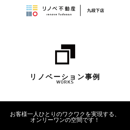
リノベーション事例
WORKS
お客様一人ひとりのワクワクを実現する、
オンリーワンの空間です！