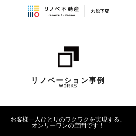
リノベーション事例
WORKS
お客様一人ひとりのワクワクを実現する、
オンリーワンの空間です！