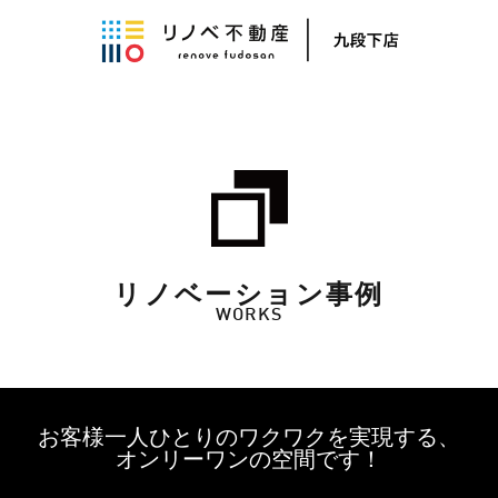
リノベーション事例
WORKS
お客様一人ひとりのワクワクを実現する、
オンリーワンの空間です！