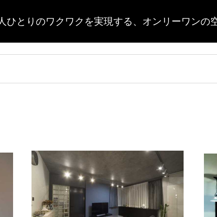
人ひとりのワクワクを実現する、
オンリーワンの