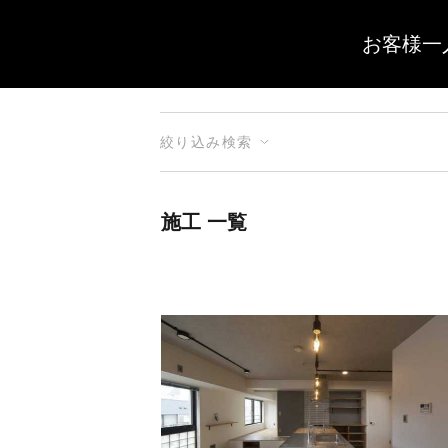
お客様一
絞り込み検索
施工 一覧