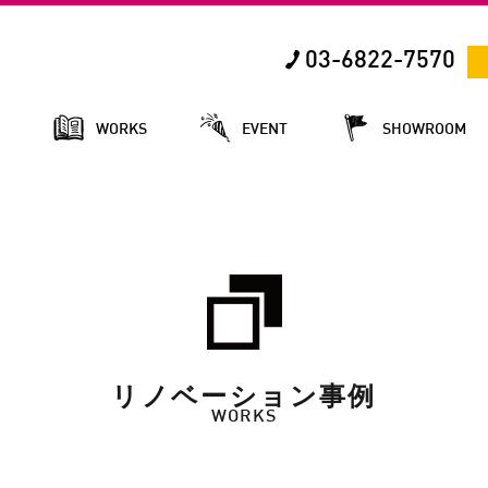
03-6822-7570
E
WORKS
EVENT
SHOWROOM
リノベーション事例
WORKS