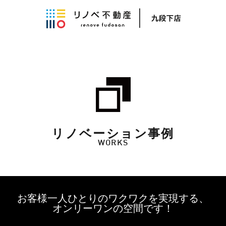
リノベーション事例
WORKS
お客様一人ひとりのワクワクを実現する、
オンリーワンの空間です！