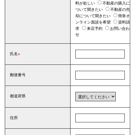
料が欲しい
不動産の購入に
ついて聞きたい
不動産の売
却について聞きたい
簡単オ
ンライン面談を希望
資料請
求
来店予約
お問い合わ
せ
氏名
郵便番号
都道府県
住所