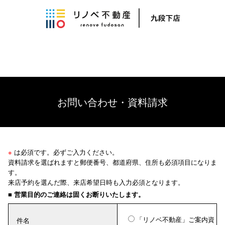
お問い合わせ・資料請求
※
は必須です。必ずご入力ください。
資料請求を選ばれますと郵便番号、都道府県、住所も必須項目になりま
す。
来店予約を選んだ際、来店希望日時も入力必須となります。
■ 営業目的のご連絡は固くお断りいたします。
「リノベ不動産」ご案内資
件名