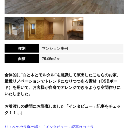
種別
マンション事例
面積
75.05m2㎡
全体的に”白と木とモルタル”を意識して演出したこちらのお家。
最近リノベーションでトレンドになりつつある素材（OSBボー
ド）を用いて、お客様が自身でアレンジできるような空間作りに
いたしました。
お引渡しの瞬間にお邪魔しました「インタビュー」記事をチェッ
ク！！↓↓
リノベのウラ側の話：「インタビュー」記事はコチラ