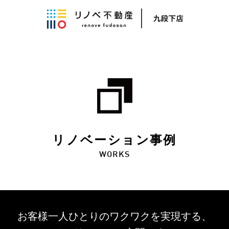
リノベーション事例
WORKS
お客様一人ひとりのワクワクを
実現する、