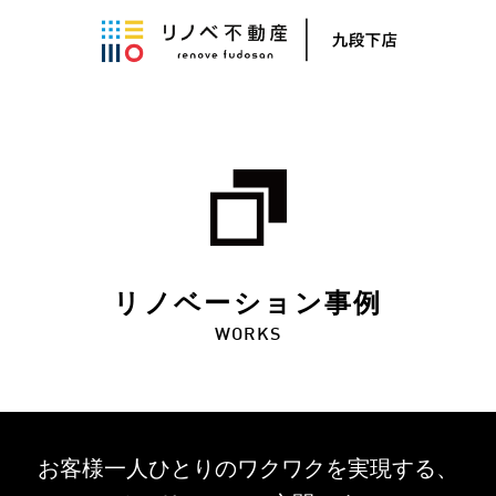
リノベーション事例
WORKS
お客様一人ひとりのワクワクを
実現する、