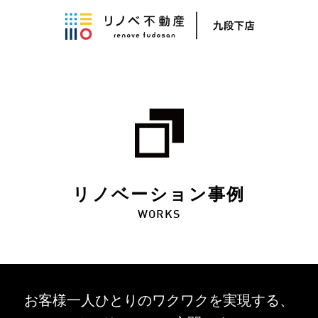
リノベーション事例
WORKS
お客様一人ひとりのワクワクを
実現する、