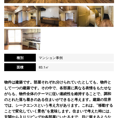
種別
マンション事例
面積
83.1㎡
物件は建築です。部屋それぞれ分けられていたとしても、物件と
して一つの建築です。その中で、各部屋に異なる表情をもたせな
がらも、物件全体のテーマに従い連続性を維持することで、調和
のとれた落ち着きのある住まいができると考えます。建築の世界
では、シークエンスという考え方があります。これは、”移動する
ことで変化していく景色”を意味します。住まいで考えた時には、
玄関から入りリビングや各部屋にいたるまで、目に留まるような