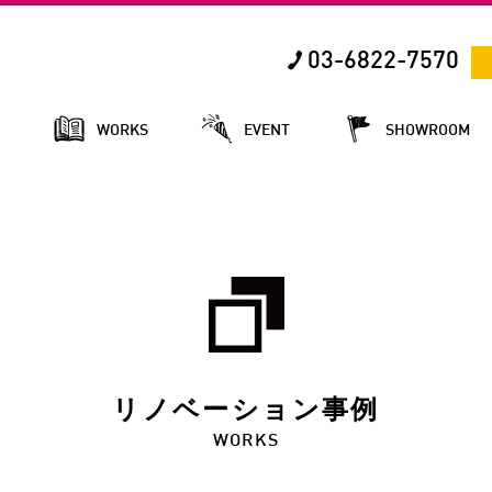
03-6822-7570
E
WORKS
EVENT
SHOWROOM
リノベーション事例
WORKS