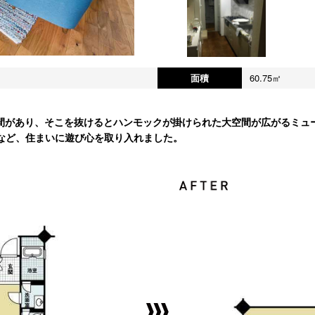
面積
60.75㎡
間があり、そこを抜けるとハンモックが掛けられた大空間が広がるミュ
など、住まいに遊び心を取り入れました。