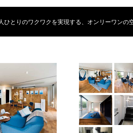
人ひとりのワクワクを
実現する、
オンリーワンの