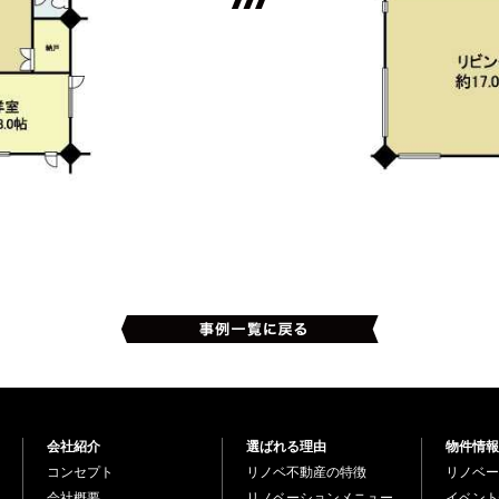
会社紹介
選ばれる理由
物件情報
コンセプト
リノベ不動産の特徴
リノベー
会社概要
リノベーションメニュー
イベント