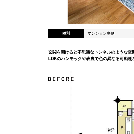
種別
マンション事例
玄関を開けると不思議なトンネルのような空
LDKのハンモックや表裏で色の異なる可動棚